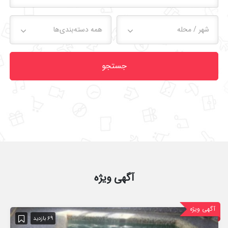
شهر / محله
همه دسته‌بندی‌ها
جستجو
آگهی ویژه
آگهی ویژه
69 بازدید