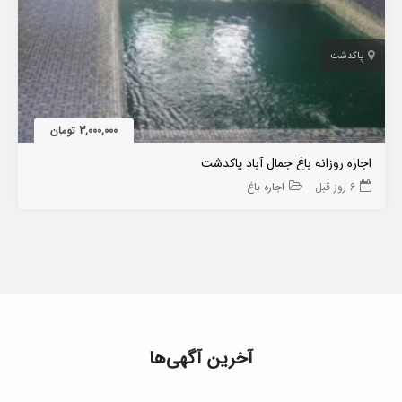
پاکدشت
3,000,000 تومان
اجاره روزانه باغ جمال آباد پاکدشت
6 روز قبل
اجاره باغ
آخرین آگهی‌ها